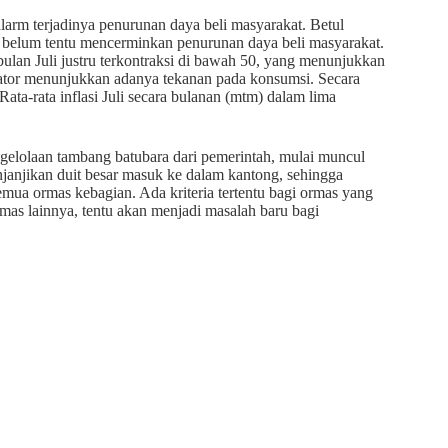
 alarm terjadinya penurunan daya beli masyarakat. Betul
i belum tentu mencerminkan penurunan daya beli masyarakat.
ulan Juli justru terkontraksi di bawah 50, yang menunjukkan
ikator menunjukkan adanya tekanan pada konsumsi. Secara
 Rata-rata inflasi Juli secara bulanan (mtm) dalam lima
lolaan tambang batubara dari pemerintah, mulai muncul
janjikan duit besar masuk ke dalam kantong, sehingga
mua ormas kebagian. Ada kriteria tertentu bagi ormas yang
ormas lainnya, tentu akan menjadi masalah baru bagi