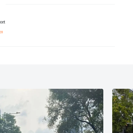
ort
28