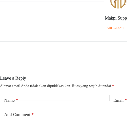
Makpi Supp
ARTICLES: 10
Leave a Reply
Alamat email Anda tidak akan dipublikasikan.
Ruas yang wajib ditandai
*
Name
*
Email
*
Add Comment
*