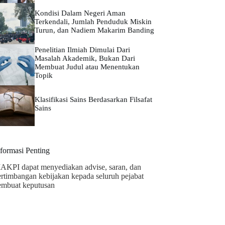
Kondisi Dalam Negeri Aman
Terkendali, Jumlah Penduduk Miskin
Turun, dan Nadiem Makarim Banding
Penelitian Ilmiah Dimulai Dari
Masalah Akademik, Bukan Dari
Membuat Judul atau Menentukan
Topik
Klasifikasi Sains Berdasarkan Filsafat
Sains
nformasi Penting
AKPI dapat menyediakan advise, saran, dan
ertimbangan kebijakan kepada seluruh pejabat
embuat keputusan