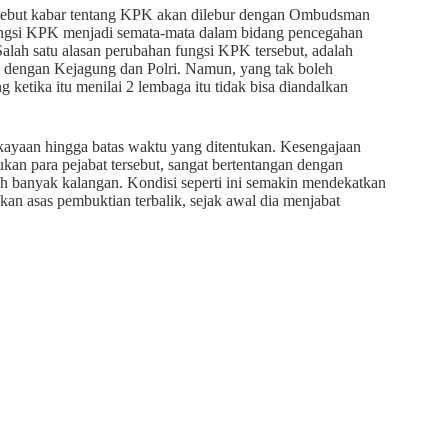
ebut kabar tentang KPK akan dilebur dengan Ombudsman
ngsi KPK menjadi semata-mata dalam bidang pencegahan
Salah satu alasan perubahan fungsi KPK tersebut, adalah
 dengan Kejagung dan Polri. Namun, yang tak boleh
etika itu menilai 2 lembaga itu tidak bisa diandalkan
kayaan hingga batas waktu yang ditentukan. Kesengajaan
kan para pejabat tersebut, sangat bertentangan dengan
eh banyak kalangan. Kondisi seperti ini semakin mendekatkan
an asas pembuktian terbalik, sejak awal dia menjabat