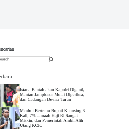
encarian
o
sults
erbaru
Istana Bantah akan Kapolri Diganti,
Mantan Jampidsus Mulai Diperiksa,
dan Cadangan Devisa Turun
Menhut Bertemu Bupati Kuansing 3
Kali, 7% Jamaah Haji RI Sangat
Miskin, dan Pemerintah Ambil Alih
Utang KCIC