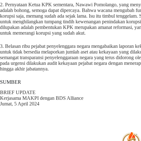
2. Pernyataan Ketua KPK sementara, Nawawi Pomolango, yang meny
adalah bohong, semoga dapat dipercaya. Bahwa wacana mengubah fu
korupsi saja, memang sudah ada sejak lama. Isu itu timbul tenggelam. 
untuk menghilangkan tumpang tindih kewenangan penindakan korupsi
dilupakan adalah pembentukan KPK merupakan amanat reformasi, yang k
untuk memerangi korupsi yang sudah akut.
3. Belasan ribu pejabat penyelenggara negara mengabaikan laporan ke
untuk tidak bersedia melaporkan jumlah aset atau kekayaan yang dilaku
semangat transparansi penyelenggaraan negara yang terus didorong ol
pada urgensi dilakukan audit kekayaan pejabat negara dengan menerapk
hingga akhir jabatannya.
SUMBER
BRIEF UPDATE
Kerjasama MAKPI dengan BDS Alliance
Jumat, 5 April 2024