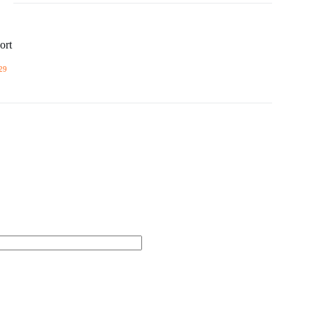
ort
29