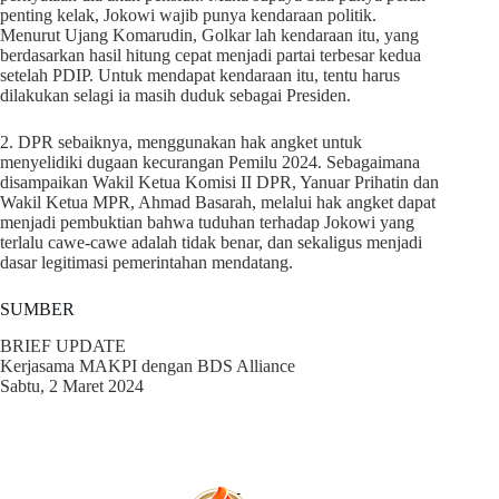
penting kelak, Jokowi wajib punya kendaraan politik.
Menurut Ujang Komarudin, Golkar lah kendaraan itu, yang
berdasarkan hasil hitung cepat menjadi partai terbesar kedua
setelah PDIP. Untuk mendapat kendaraan itu, tentu harus
dilakukan selagi ia masih duduk sebagai Presiden.
2. DPR sebaiknya, menggunakan hak angket untuk
menyelidiki dugaan kecurangan Pemilu 2024. Sebagaimana
disampaikan Wakil Ketua Komisi II DPR, Yanuar Prihatin dan
Wakil Ketua MPR, Ahmad Basarah, melalui hak angket dapat
menjadi pembuktian bahwa tuduhan terhadap Jokowi yang
terlalu cawe-cawe adalah tidak benar, dan sekaligus menjadi
dasar legitimasi pemerintahan mendatang.
SUMBER
BRIEF UPDATE
Kerjasama MAKPI dengan BDS Alliance
Sabtu, 2 Maret 2024