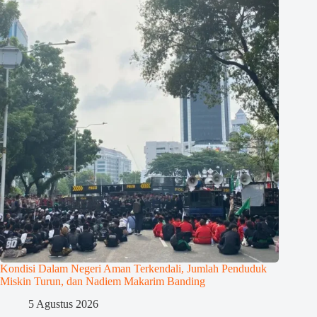
Kondisi Dalam Negeri Aman Terkendali, Jumlah Penduduk
Miskin Turun, dan Nadiem Makarim Banding
5 Agustus 2026