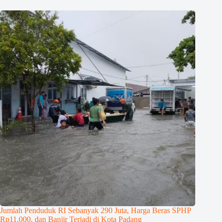
Jumlah Penduduk RI Sebanyak 290 Juta, Harga Beras SPHP
Rp11.000, dan Banjir Terjadi di Kota Padang