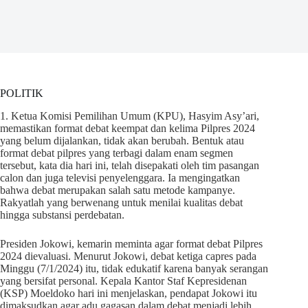
POLITIK
1. Ketua Komisi Pemilihan Umum (KPU), Hasyim Asy’ari,
memastikan format debat keempat dan kelima Pilpres 2024
yang belum dijalankan, tidak akan berubah. Bentuk atau
format debat pilpres yang terbagi dalam enam segmen
tersebut, kata dia hari ini, telah disepakati oleh tim pasangan
calon dan juga televisi penyelenggara. Ia mengingatkan
bahwa debat merupakan salah satu metode kampanye.
Rakyatlah yang berwenang untuk menilai kualitas debat
hingga substansi perdebatan.
Presiden Jokowi, kemarin meminta agar format debat Pilpres
2024 dievaluasi. Menurut Jokowi, debat ketiga capres pada
Minggu (7/1/2024) itu, tidak edukatif karena banyak serangan
yang bersifat personal. Kepala Kantor Staf Kepresidenan
(KSP) Moeldoko hari ini menjelaskan, pendapat Jokowi itu
dimaksudkan agar adu gagasan dalam debat menjadi lebih