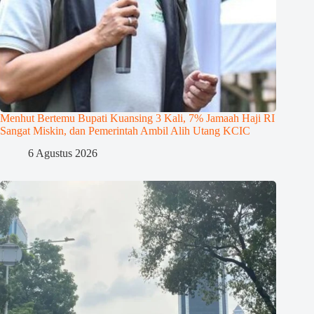
Menhut Bertemu Bupati Kuansing 3 Kali, 7% Jamaah Haji RI
Sangat Miskin, dan Pemerintah Ambil Alih Utang KCIC
6 Agustus 2026