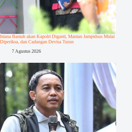
Istana Bantah akan Kapolri Diganti, Mantan Jampidsus Mulai
Diperiksa, dan Cadangan Devisa Turun
7 Agustus 2026