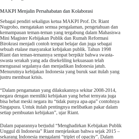
MAKPI Menjalin Persahabatan dan Kolaborasi
Sebagai pendiri sekaligus ketua MAKPI Prof. Dr. Riant
Nugroho, mengatakan semua pengalaman, pengetahuan dan
kemampauan teman-teman yang tergabung dalam Mahasiswa
Mini Magister Kebijakan Publik dan Rumah Reformasi
Birokrasi menjadi contoh tempat belajar dan juga sebagai
sebuah etalase masyarakat kebijakan publik. Tahun 1998
Riant dan teman-temannya sempat berpikir bahwa swasta-
swasta serakah yang ada disekeliling kekuasaan telah
menguasai segalanya dan menjadikan Indonesia jatuh.
Menurutnya kebijakan Indonesia yang buruk saat itulah yang
justru membuat krisis.
“Dalam pengamatan yang dilakukannya sekitar 2008-2014,
negara dengan memiliki kebijakan yang hebat ternyata juga
bisa hebat meski negara itu “tidak punya apa-apa” contohnya
Singapura. Untuk itulah pentingnya melibatkan pakar dalam
setiap pembuatan kebijakan”, ujar Riant.
Dalam paparannya berjudul “Menghadirkan Kebijakan Publik
Unggul di Indonesia” Riant menjelaskan bahwa sejak 2015 –
sekarang Indonesia mengalami “triplet of opacity”. Dalam