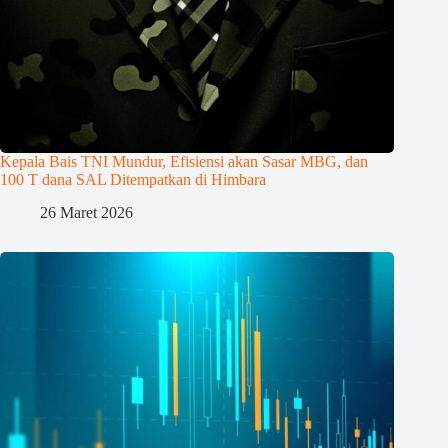
Kepala Bais TNI Mundur, Efisiensi akan Sasar MBG, dan
100 T dana SAL Ditempatkan di Himbara
26 Maret 2026