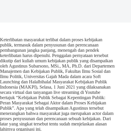
Keterlibatan masyarakat terlibat dalam proses kebijakan
publik, termasuk dalam penyusunan dan perencanaan
pembangunan jangka panjang, menengah dan pendek
keterlibatan harus dipenuhi. Penggalan pernyataan tersebut
dikutip dari kuliah umum kebijakan publik yang disampaikan
oleh Agustinus Subarsono, MSi., MA, Ph.D. dari Departemen
Manajemen dan Kebijakan Publik, Fakultas Ilmu Sosial dan
Ilmu Politik, Universitas Gajah Mada dalam acara Soft
Launching dan Halalbihalal Masyarakat Kebijakan Publik
Indonesia (MAKPI), Selasa, 1 Juni 2021 yang dilaksanakan
secara virtual dan tanyangan live streaming di Youtube
bertajuk “Kebijakan Publik Sebagai Kepentingan Publik:
Peran Masyarakat Sebagai Aktor dalam Proses Kebijakan
Publik”. Apa yang telah disampaikan Agustinus tersebut
menerangkan bahwa masyarakat juga merupakan actor dalam
proses penyusunan dan perencanaan sebuah kebijakan. Dari
latar yang singkat tersebut tentu sudah menjelaskan alasan
lahirnya organisasi ini.