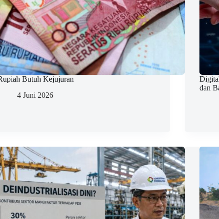
Rupiah Butuh Kejujuran
Digit
dan B
4 Juni 2026