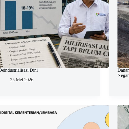
Deindustrialisasi Dini
Danan
Negar
25 Mei 2026