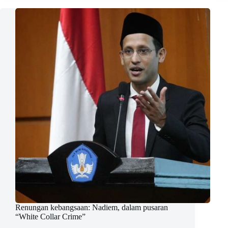
Renungan kebangsaan: Nadiem, dalam pusaran
“White Collar Crime”