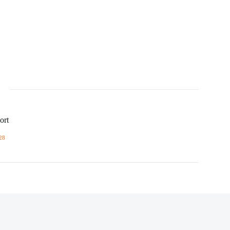
ort
28