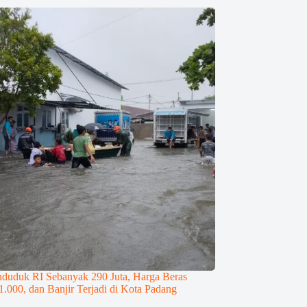
nduduk RI Sebanyak 290 Juta, Harga Beras
000, dan Banjir Terjadi di Kota Padang