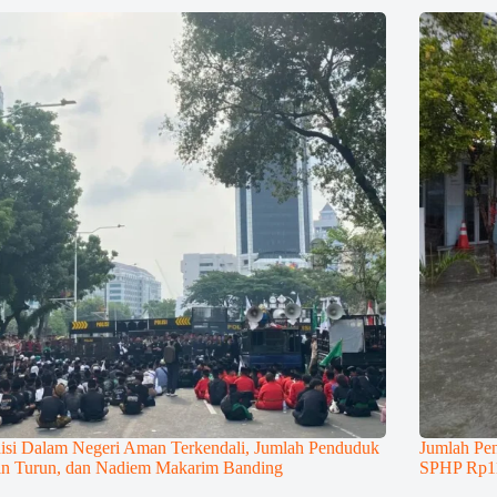
isi Dalam Negeri Aman Terkendali, Jumlah Penduduk
Jumlah Pe
in Turun, dan Nadiem Makarim Banding
SPHP Rp11.