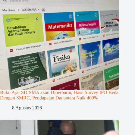
Buku Ajar SD-SMA akan Diperbarui, Hasil Survey IPO Beda
Dengan SMRC, Pendapatan Danantara Naik 400%
8 Agustus 2026