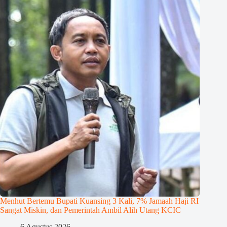
Menhut Bertemu Bupati Kuansing 3 Kali, 7% Jamaah Haji RI
Sangat Miskin, dan Pemerintah Ambil Alih Utang KCIC
6 Agustus 2026