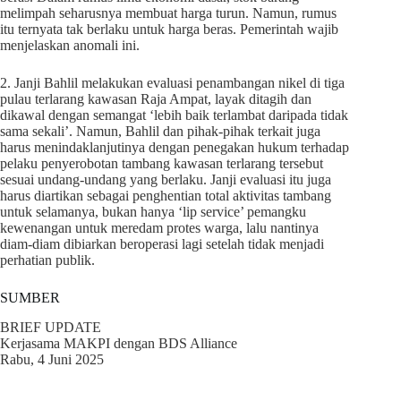
melimpah seharusnya membuat harga turun. Namun, rumus
itu ternyata tak berlaku untuk harga beras. Pemerintah wajib
menjelaskan anomali ini.
2. Janji Bahlil melakukan evaluasi penambangan nikel di tiga
pulau terlarang kawasan Raja Ampat, layak ditagih dan
dikawal dengan semangat ‘lebih baik terlambat daripada tidak
sama sekali’. Namun, Bahlil dan pihak-pihak terkait juga
harus menindaklanjutinya dengan penegakan hukum terhadap
pelaku penyerobotan tambang kawasan terlarang tersebut
sesuai undang-undang yang berlaku. Janji evaluasi itu juga
harus diartikan sebagai penghentian total aktivitas tambang
untuk selamanya, bukan hanya ‘lip service’ pemangku
kewenangan untuk meredam protes warga, lalu nantinya
diam-diam dibiarkan beroperasi lagi setelah tidak menjadi
perhatian publik.
SUMBER
BRIEF UPDATE
Kerjasama MAKPI dengan BDS Alliance
Rabu, 4 Juni 2025