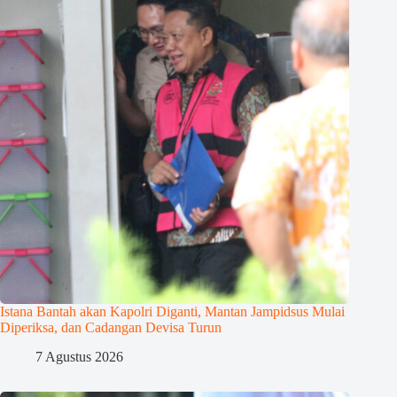
Istana Bantah akan Kapolri Diganti, Mantan Jampidsus Mulai
Diperiksa, dan Cadangan Devisa Turun
7 Agustus 2026