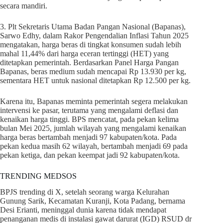
secara mandiri.
3. Plt Sekretaris Utama Badan Pangan Nasional (Bapanas),
Sarwo Edhy, dalam Rakor Pengendalian Inflasi Tahun 2025
mengatakan, harga beras di tingkat konsumen sudah lebih
mahal 11,44% dari harga eceran tertinggi (HET) yang
ditetapkan pemerintah. Berdasarkan Panel Harga Pangan
Bapanas, beras medium sudah mencapai Rp 13.930 per kg,
sementara HET untuk nasional ditetapkan Rp 12.500 per kg.
Karena itu, Bapanas meminta pemerintah segera melakukan
intervensi ke pasar, terutama yang mengalami deflasi dan
kenaikan harga tinggi. BPS mencatat, pada pekan kelima
bulan Mei 2025, jumlah wilayah yang mengalami kenaikan
harga beras bertambah menjadi 97 kabupaten/kota. Pada
pekan kedua masih 62 wilayah, bertambah menjadi 69 pada
pekan ketiga, dan pekan keempat jadi 92 kabupaten/kota.
TRENDING MEDSOS
BPJS trending di X, setelah seorang warga Kelurahan
Gunung Sarik, Kecamatan Kuranji, Kota Padang, bernama
Desi Erianti, meninggal dunia karena tidak mendapat
penanganan medis di instalasi gawat darurat (IGD) RSUD dr