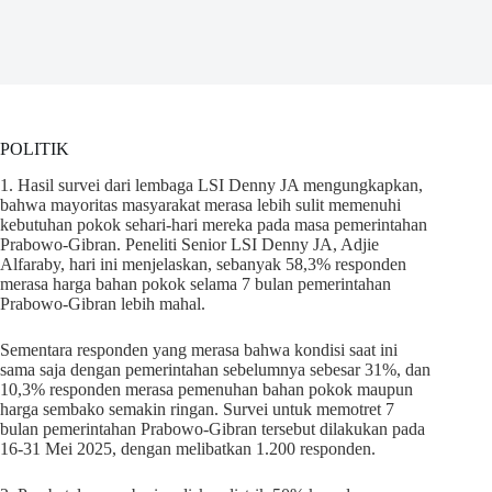
POLITIK
1. Hasil survei dari lembaga LSI Denny JA mengungkapkan,
bahwa mayoritas masyarakat merasa lebih sulit memenuhi
kebutuhan pokok sehari-hari mereka pada masa pemerintahan
Prabowo-Gibran. Peneliti Senior LSI Denny JA, Adjie
Alfaraby, hari ini menjelaskan, sebanyak 58,3% responden
merasa harga bahan pokok selama 7 bulan pemerintahan
Prabowo-Gibran lebih mahal.
Sementara responden yang merasa bahwa kondisi saat ini
sama saja dengan pemerintahan sebelumnya sebesar 31%, dan
10,3% responden merasa pemenuhan bahan pokok maupun
harga sembako semakin ringan. Survei untuk memotret 7
bulan pemerintahan Prabowo-Gibran tersebut dilakukan pada
16-31 Mei 2025, dengan melibatkan 1.200 responden.