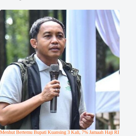
Menhut Bertemu Bupati Kuansing 3 Kali, 7% Jamaah Haji RI