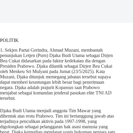
POLITIK
1. Sekjen Partai Gerindra, Ahmad Muzani, membantah
penunjukan Letjen (Purn) Djaka Budi Utama sebagai Dirjen
Bea Cukai didasarkan pada faktor kedekatan dia dengan
Presiden Prabowo. Djaka dilantik sebagai Dirjen Bea Cukai
oleh Menkeu Sri Mulyani pada Jumat (23/5/2025). Kata
Muzani, Djaka ditunjuk memegang jabatan tersebut supaya
dapat memberi keuntungan lebih besar bagi penerimaan
negara. Djaka adalah prajurit Kopassus saat Prabowo
menjabat sebagai komandan jenderal pasukan elite TNI AD
tersebut.
Djaka Budi Utama menjadi anggota Tim Mawar yang
dibentuk atas restu Prabowo. Tim ini bertanggung jawab atas
terjadinya penculikan aktivis pada 1997-1998, yang
digolongkan sebagai pelanggaran hak asasi manusia yang
berat. Djaka kemudian mendapat vonis hukuman penjara satu