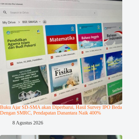
Buku Ajar SD-SMA akan Diperbarui, Hasil Survey IPO Beda
Dengan SMRC, Pendapatan Danantara Naik 400%
8 Agustus 2026