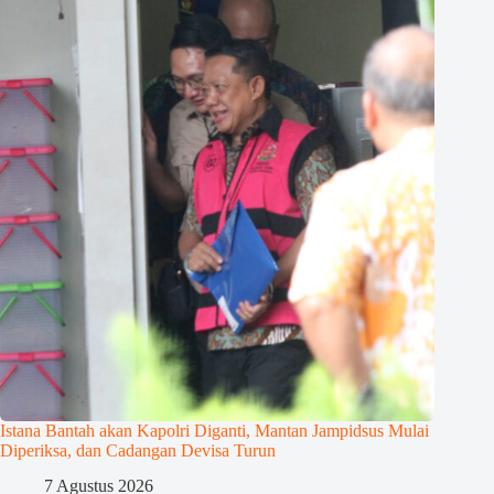
Istana Bantah akan Kapolri Diganti, Mantan Jampidsus Mulai
Diperiksa, dan Cadangan Devisa Turun
7 Agustus 2026