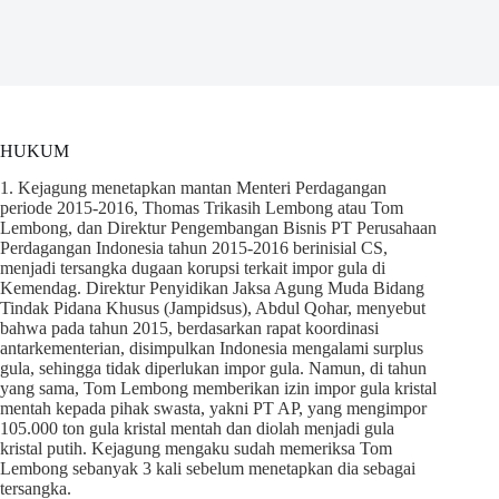
HUKUM
1. Kejagung menetapkan mantan Menteri Perdagangan
periode 2015-2016, Thomas Trikasih Lembong atau Tom
Lembong, dan Direktur Pengembangan Bisnis PT Perusahaan
Perdagangan Indonesia tahun 2015-2016 berinisial CS,
menjadi tersangka dugaan korupsi terkait impor gula di
Kemendag. Direktur Penyidikan Jaksa Agung Muda Bidang
Tindak Pidana Khusus (Jampidsus), Abdul Qohar, menyebut
bahwa pada tahun 2015, berdasarkan rapat koordinasi
antarkementerian, disimpulkan Indonesia mengalami surplus
gula, sehingga tidak diperlukan impor gula. Namun, di tahun
yang sama, Tom Lembong memberikan izin impor gula kristal
mentah kepada pihak swasta, yakni PT AP, yang mengimpor
105.000 ton gula kristal mentah dan diolah menjadi gula
kristal putih. Kejagung mengaku sudah memeriksa Tom
Lembong sebanyak 3 kali sebelum menetapkan dia sebagai
tersangka.