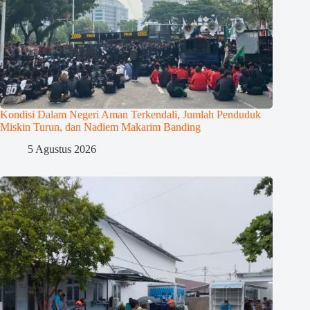
Kondisi Dalam Negeri Aman Terkendali, Jumlah Penduduk
Miskin Turun, dan Nadiem Makarim Banding
5 Agustus 2026