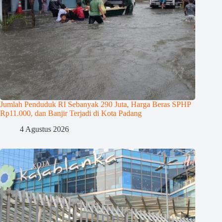
Jumlah Penduduk RI Sebanyak 290 Juta, Harga Beras SPHP
Rp11.000, dan Banjir Terjadi di Kota Padang
4 Agustus 2026