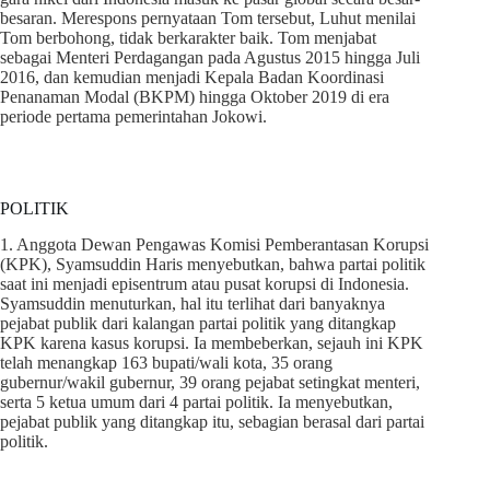
besaran. Merespons pernyataan Tom tersebut, Luhut menilai
Tom berbohong, tidak berkarakter baik. Tom menjabat
sebagai Menteri Perdagangan pada Agustus 2015 hingga Juli
2016, dan kemudian menjadi Kepala Badan Koordinasi
Penanaman Modal (BKPM) hingga Oktober 2019 di era
periode pertama pemerintahan Jokowi.
POLITIK
1. Anggota Dewan Pengawas Komisi Pemberantasan Korupsi
(KPK), Syamsuddin Haris menyebutkan, bahwa partai politik
saat ini menjadi episentrum atau pusat korupsi di Indonesia.
Syamsuddin menuturkan, hal itu terlihat dari banyaknya
pejabat publik dari kalangan partai politik yang ditangkap
KPK karena kasus korupsi. Ia membeberkan, sejauh ini KPK
telah menangkap 163 bupati/wali kota, 35 orang
gubernur/wakil gubernur, 39 orang pejabat setingkat menteri,
serta 5 ketua umum dari 4 partai politik. Ia menyebutkan,
pejabat publik yang ditangkap itu, sebagian berasal dari partai
politik.