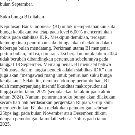
bulan September.
Suku bunga BI ditahan
Keputusan Bank Indonesia (BI) untuk mempertahankan suku
bunga kebijakannya tetap pada level 6,00% mencerminkan
fokus pada stabilitas IDR. Meskipun demikian, terdapat
kemungkinan penurunan suku bunga akan diadakan dalam
beberapa bulan mendatang. Perkiraan utama BI mengenai
pertumbuhan, inflasi, dan transaksi berjalan untuk tahun 2024
tidak berubah dibandingkan pertemuan sebelumnya pada
tanggal 18 September. Memang benar, BI mencatat bahwa
“fokusnya dalam jangka pendek adalah stabilitas IDR” dan
juga akan “mengawasi ruang untuk penurunan suku bunga
kebijakan”. Selain itu, demi mendorong pertumbuhan, BI
telah memperpanjang insentif likuiditas makroprudensial
hingga akhir tahun 2025 (semula akan berakhir pada akhir
tahun 2024). Namun, penurunan suku bunga akan dilakukan
secara hati-hati berdasarkan pergerakan Rupiah. Grup kami
memperkirakan BI akan melakukan pemotongan sebesar
25bps lagi pada bulan November atau Desember, diikuti
dengan pemotongan kumulatif sebesar 75bps pada tahun
2025.