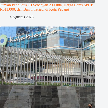
Jumlah Penduduk RI Sebanyak 290 Juta, Harga Beras SPHP
Rp11.000, dan Banjir Terjadi di Kota Padang
4 Agustus 2026