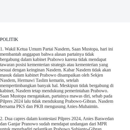
POLITIK
1. Wakil Ketua Umum Partai Nasdem, Saan Mustopa, hari ini
membantah anggapan bahwa alasan partainya tidak
bergabung dalam kabinet Prabowo karena tidak mendapat
tawaran posisi kementerian strategis atau kementerian yang
sesuai dengan keinginan Nasdem. Kabar Nasdem tidak akan
masuk dalam kabinet Prabowo disampaikan oleh Sekjen
Nasdem, Hermawi Taslim kemarin, setelah
mempertimbangkan banyak hal. Meskipun tidak bergabung di
kabinet, Nasdem tetap mendukung pemerintahan Prabowo.
Saan Mustopa mengatakan, partainya mawas diri, sebab pada
Pilpres 2024 lalu tidak mendukung Prabowo-Gibran. Nasdem
bersama PKS dan PKB mengusung Anies-Muhaimin.
2. Dua capres dalam kontestasi Pilpres 2024, Anies Baswedan
dan Ganjar Pranowo sudah mendapat undangan dari MPR
untuk menghadiri pelantikan Prabowo Subianto-Gibran