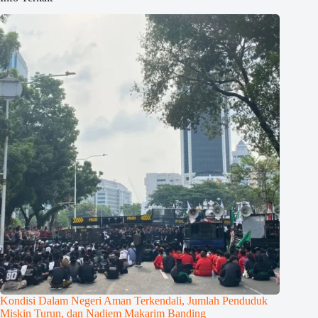
Kondisi Dalam Negeri Aman Terkendali, Jumlah Penduduk
Miskin Turun, dan Nadiem Makarim Banding