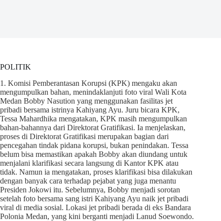
POLITIK
1. Komisi Pemberantasan Korupsi (KPK) mengaku akan
mengumpulkan bahan, menindaklanjuti foto viral Wali Kota
Medan Bobby Nasution yang menggunakan fasilitas jet
pribadi bersama istrinya Kahiyang Ayu. Juru bicara KPK,
Tessa Mahardhika mengatakan, KPK masih mengumpulkan
bahan-bahannya dari Direktorat Gratifikasi. Ia menjelaskan,
proses di Direktorat Gratifikasi merupakan bagian dari
pencegahan tindak pidana korupsi, bukan penindakan. Tessa
belum bisa memastikan apakah Bobby akan diundang untuk
menjalani klarifikasi secara langsung di Kantor KPK atau
tidak. Namun ia mengatakan, proses klarifikasi bisa dilakukan
dengan banyak cara terhadap pejabat yang juga menantu
Presiden Jokowi itu. Sebelumnya, Bobby menjadi sorotan
setelah foto bersama sang istri Kahiyang Ayu naik jet pribadi
viral di media sosial. Lokasi jet pribadi berada di eks Bandara
Polonia Medan, yang kini berganti menjadi Lanud Soewondo.