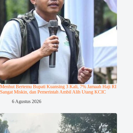
Menhut Bertemu Bupati Kuansing 3 Kali, 7% Jamaah Haji RI
Sangat Miskin, dan Pemerintah Ambil Alih Utang KCIC
6 Agustus 2026