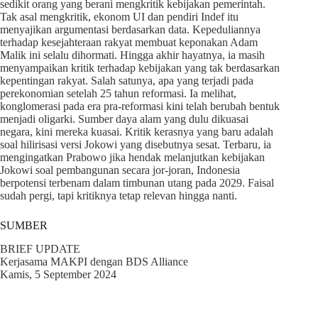
sedikit orang yang berani mengkritik kebijakan pemerintah.
Tak asal mengkritik, ekonom UI dan pendiri Indef itu
menyajikan argumentasi berdasarkan data. Kepeduliannya
terhadap kesejahteraan rakyat membuat keponakan Adam
Malik ini selalu dihormati. Hingga akhir hayatnya, ia masih
menyampaikan kritik terhadap kebijakan yang tak berdasarkan
kepentingan rakyat. Salah satunya, apa yang terjadi pada
perekonomian setelah 25 tahun reformasi. Ia melihat,
konglomerasi pada era pra-reformasi kini telah berubah bentuk
menjadi oligarki. Sumber daya alam yang dulu dikuasai
negara, kini mereka kuasai. Kritik kerasnya yang baru adalah
soal hilirisasi versi Jokowi yang disebutnya sesat. Terbaru, ia
mengingatkan Prabowo jika hendak melanjutkan kebijakan
Jokowi soal pembangunan secara jor-joran, Indonesia
berpotensi terbenam dalam timbunan utang pada 2029. Faisal
sudah pergi, tapi kritiknya tetap relevan hingga nanti.
SUMBER
BRIEF UPDATE
Kerjasama MAKPI dengan BDS Alliance
Kamis, 5 September 2024