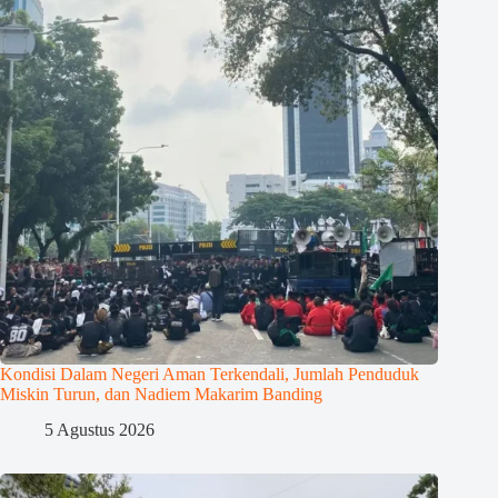
Kondisi Dalam Negeri Aman Terkendali, Jumlah Penduduk
Miskin Turun, dan Nadiem Makarim Banding
5 Agustus 2026