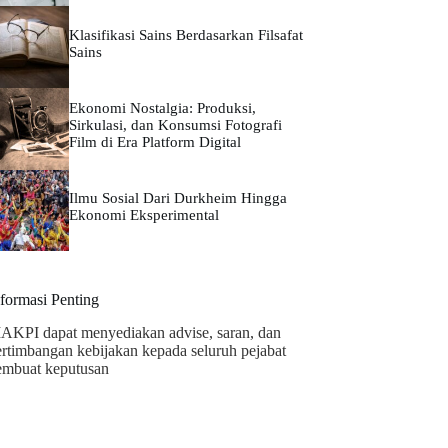
Klasifikasi Sains Berdasarkan Filsafat
Sains
Ekonomi Nostalgia: Produksi,
Sirkulasi, dan Konsumsi Fotografi
Film di Era Platform Digital
Ilmu Sosial Dari Durkheim Hingga
Ekonomi Eksperimental
nformasi Penting
AKPI dapat menyediakan advise, saran, dan
ertimbangan kebijakan kepada seluruh pejabat
embuat keputusan