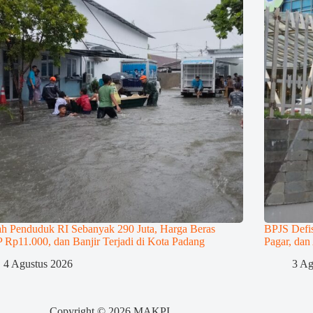
ah Penduduk RI Sebanyak 290 Juta, Harga Beras
BPJS Defis
Rp11.000, dan Banjir Terjadi di Kota Padang
Pagar, dan
4 Agustus 2026
3 Ag
Copyright © 2026 MAKPI