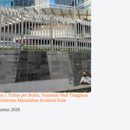
it 2 Triliun per Bulan, Sejumlah Mall Tinggikan
 Aktivitas Manufaktur Kembali Naik
ustus 2026