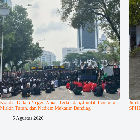
Kondisi Dalam Negeri Aman Terkendali, Jumlah Penduduk
Juml
Miskin Turun, dan Nadiem Makarim Banding
SPHP 
5 Agustus 2026