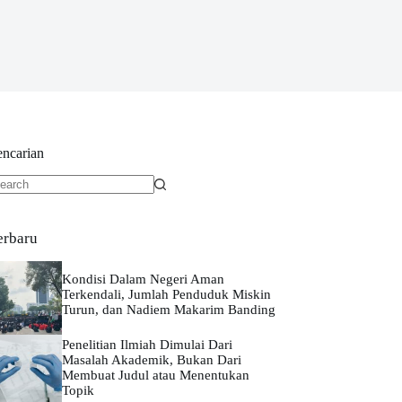
encarian
o
sults
erbaru
Kondisi Dalam Negeri Aman
Terkendali, Jumlah Penduduk Miskin
Turun, dan Nadiem Makarim Banding
Penelitian Ilmiah Dimulai Dari
Masalah Akademik, Bukan Dari
Membuat Judul atau Menentukan
Topik