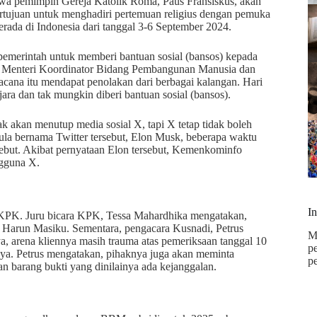
wa pemimpin Gereja Katolik Roma, Paus Fransiskus, akan
ertujuan untuk menghadiri pertemuan religius dengan pemuka
rada di Indonesia dari tanggal 3-6 September 2024.
 pemerintah untuk memberi bantuan sosial (bansos) kepada
leh Menteri Koordinator Bidang Pembangunan Manusia dan
na itu mendapat penolakan dari berbagai kalangan. Hari
jara dan tak mungkin diberi bantuan sosial (bansos).
k akan menutup media sosial X, tapi X tetap tidak boleh
mula bernama Twitter tersebut, Elon Musk, beberapa waktu
sebut. Akibat pernyataan Elon tersebut, Kemenkominfo
ngguna X.
I
n KPK. Juru bicara KPK, Tessa Mahardhika mengatakan,
 Harun Masiku. Sementara, pengacara Kusnadi, Petrus
M
, arena kliennya masih trauma atas pemeriksaan tanggal 10
p
nya. Petrus mengatakan, pihaknya juga akan meminta
p
aan barang bukti yang dinilainya ada kejanggalan.