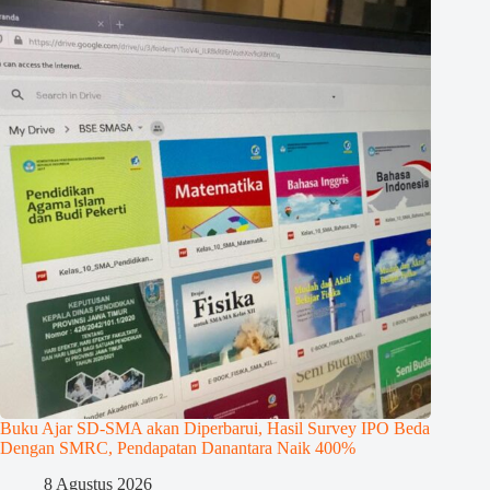
Buku Ajar SD-SMA akan Diperbarui, Hasil Survey IPO Beda
Dengan SMRC, Pendapatan Danantara Naik 400%
8 Agustus 2026