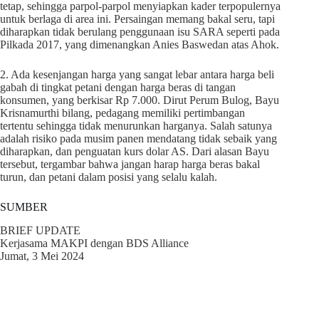
tetap, sehingga parpol-parpol menyiapkan kader terpopulernya
untuk berlaga di area ini. Persaingan memang bakal seru, tapi
diharapkan tidak berulang penggunaan isu SARA seperti pada
Pilkada 2017, yang dimenangkan Anies Baswedan atas Ahok.
2. Ada kesenjangan harga yang sangat lebar antara harga beli
gabah di tingkat petani dengan harga beras di tangan
konsumen, yang berkisar Rp 7.000. Dirut Perum Bulog, Bayu
Krisnamurthi bilang, pedagang memiliki pertimbangan
tertentu sehingga tidak menurunkan harganya. Salah satunya
adalah risiko pada musim panen mendatang tidak sebaik yang
diharapkan, dan penguatan kurs dolar AS. Dari alasan Bayu
tersebut, tergambar bahwa jangan harap harga beras bakal
turun, dan petani dalam posisi yang selalu kalah.
SUMBER
BRIEF UPDATE
Kerjasama MAKPI dengan BDS Alliance
Jumat, 3 Mei 2024