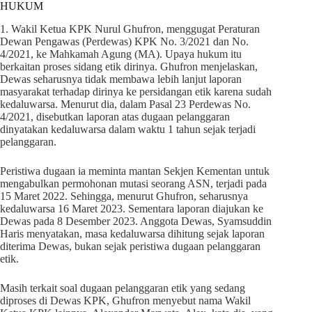
HUKUM
1. Wakil Ketua KPK Nurul Ghufron, menggugat Peraturan
Dewan Pengawas (Perdewas) KPK No. 3/2021 dan No.
4/2021, ke Mahkamah Agung (MA). Upaya hukum itu
berkaitan proses sidang etik dirinya. Ghufron menjelaskan,
Dewas seharusnya tidak membawa lebih lanjut laporan
masyarakat terhadap dirinya ke persidangan etik karena sudah
kedaluwarsa. Menurut dia, dalam Pasal 23 Perdewas No.
4/2021, disebutkan laporan atas dugaan pelanggaran
dinyatakan kedaluwarsa dalam waktu 1 tahun sejak terjadi
pelanggaran.
Peristiwa dugaan ia meminta mantan Sekjen Kementan untuk
mengabulkan permohonan mutasi seorang ASN, terjadi pada
15 Maret 2022. Sehingga, menurut Ghufron, seharusnya
kedaluwarsa 16 Maret 2023. Sementara laporan diajukan ke
Dewas pada 8 Desember 2023. Anggota Dewas, Syamsuddin
Haris menyatakan, masa kedaluwarsa dihitung sejak laporan
diterima Dewas, bukan sejak peristiwa dugaan pelanggaran
etik.
Masih terkait soal dugaan pelanggaran etik yang sedang
diproses di Dewas KPK, Ghufron menyebut nama Wakil