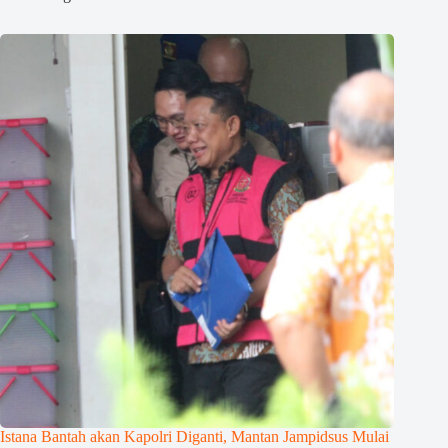
Istana Bantah akan Kapolri Diganti, Mantan Jampidsus Mulai