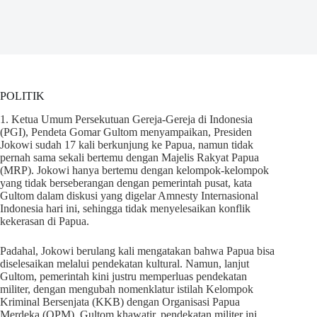
POLITIK
1. Ketua Umum Persekutuan Gereja-Gereja di Indonesia
(PGI), Pendeta Gomar Gultom menyampaikan, Presiden
Jokowi sudah 17 kali berkunjung ke Papua, namun tidak
pernah sama sekali bertemu dengan Majelis Rakyat Papua
(MRP). Jokowi hanya bertemu dengan kelompok-kelompok
yang tidak berseberangan dengan pemerintah pusat, kata
Gultom dalam diskusi yang digelar Amnesty Internasional
Indonesia hari ini, sehingga tidak menyelesaikan konflik
kekerasan di Papua.
Padahal, Jokowi berulang kali mengatakan bahwa Papua bisa
diselesaikan melalui pendekatan kultural. Namun, lanjut
Gultom, pemerintah kini justru memperluas pendekatan
militer, dengan mengubah nomenklatur istilah Kelompok
Kriminal Bersenjata (KKB) dengan Organisasi Papua
Merdeka (OPM). Gultom khawatir, pendekatan militer ini