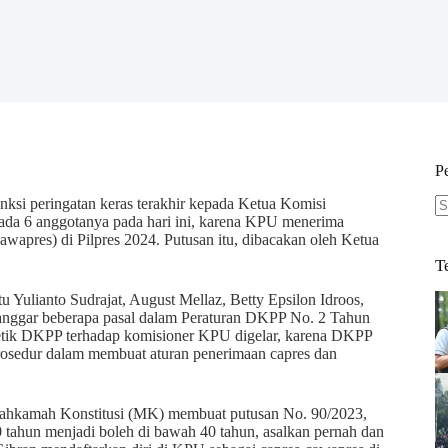
P
si peringatan keras terakhir kepada Ketua Komisi
da 6 anggotanya pada hari ini, karena KPU menerima
N
wapres) di Pilpres 2024. Putusan itu, dibacakan oleh Ketua
re
T
ulianto Sudrajat, August Mellaz, Betty Epsilon Idroos,
nggar beberapa pasal dalam Peraturan DKPP No. 2 Tahun
etik DKPP terhadap komisioner KPU digelar, karena DKPP
osedur dalam membuat aturan penerimaan capres dan
 Mahkamah Konstitusi (MK) membuat putusan No. 90/2023,
 tahun menjadi boleh di bawah 40 tahun, asalkan pernah dan