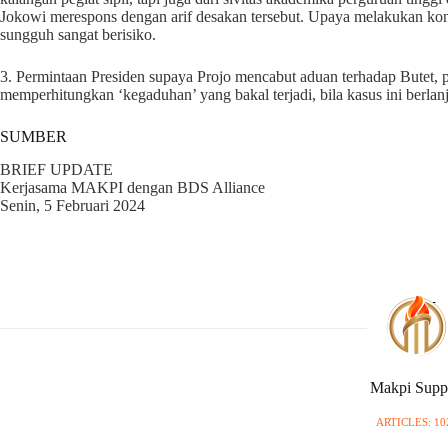
Jokowi merespons dengan arif desakan tersebut. Upaya melakukan kon
sungguh sangat berisiko.
3. Permintaan Presiden supaya Projo mencabut aduan terhadap Butet, pa
memperhitungkan ‘kegaduhan’ yang bakal terjadi, bila kasus ini berlan
SUMBER
BRIEF UPDATE
Kerjasama MAKPI dengan BDS Alliance
Senin, 5 Februari 2024
Makpi Supp
ARTICLES: 10