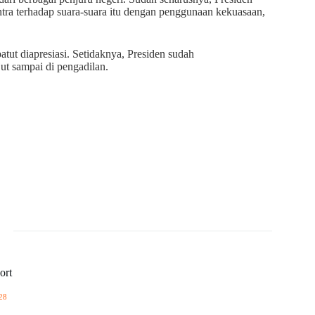
tra terhadap suara-suara itu dengan penggunaan kekuasaan,
tut diapresiasi. Setidaknya, Presiden sudah
jut sampai di pengadilan.
ort
28