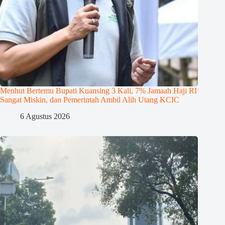
Menhut Bertemu Bupati Kuansing 3 Kali, 7% Jamaah Haji RI
Sangat Miskin, dan Pemerintah Ambil Alih Utang KCIC
6 Agustus 2026