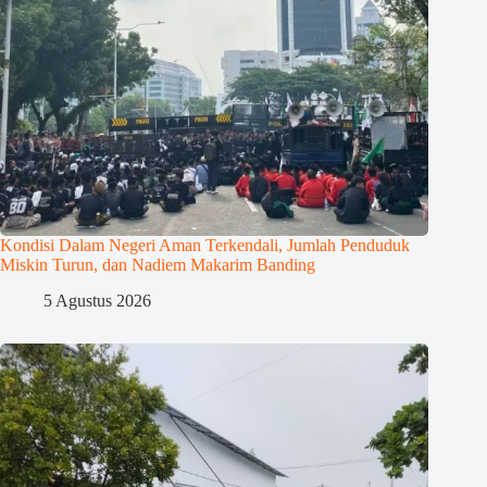
Kondisi Dalam Negeri Aman Terkendali, Jumlah Penduduk
Miskin Turun, dan Nadiem Makarim Banding
5 Agustus 2026