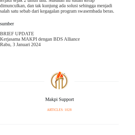
terjadi sejak 2 tahun lalu. Masalah itu sudah kerap
dimunculkan, dan tak kunjung ada solusi sehingga menjadi
salah satu sebab dari kegagalan program swasembada beras.
sumber
BRIEF UPDATE
Kerjasama MAKPI dengan BDS Alliance
Rabu, 3 Januari 2024
Makpi Support
ARTICLES: 1028