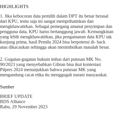
HIGHLIGHTS
1. Jika kebocoran data pemilih dalam DPT itu benar berasal
dari KPU, tentu saja ini sangat memprihatinkan dan
mengkhawatirkan. Sebagai pemegang amanat penyimpan dan
pengguna data, KPU harus bertanggung jawab. Kemungkinan
yang lebih mengkhawatirkan, jika pengamanan data KPU tak
kunjung prima, hasil Pemilu 2024 bisa berpotensi di- hack
atau dikacaukan sehingga akan menimbulkan masalah besar.
2. Gugatan-gugatan hukum imbas dari putusan MK No.
90/2023 yang menyebabkan Gibran bisa ikut kontestasi
Pilpres 2024 menunjukkan bahwa putusan MK yang
mengandung cacat etika itu menggugah nurani masyarakat.
Sumber
BRIEF UPDATE
BDS Alliance
Rabu, 29 November 2023