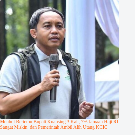
Menhut Bertemu Bupati Kuansing 3 Kali, 7% Jamaah Haji RI
Sangat Miskin, dan Pemerintah Ambil Alih Utang KCIC